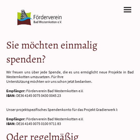
Sie möchten einmalig
spenden?
Wir freuen uns über jede Spende, die es uns ermöglicht neue Projekte in Bad
Westernkotten umzusetzen. Für Ihre
Unterstützung möchten wir uns schon jetzt bedanken.
Empfänger:
Förderverein Bad Westernkotten e.V.
IBAN:
DE36 4145 0075 0430 0045 23
Unser projektspezifisches Spendenkonto für das Projekt Gradierwerk I:
Empfänger:
Förderverein Bad Westernkotten e.V.
IBAN:
DE16 4145 0075 0100 9711 83
Oder regelmäßig