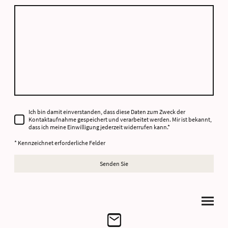
Ich bin damit einverstanden, dass diese Daten zum Zweck der
Kontaktaufnahme gespeichert und verarbeitet werden. Mir ist bekannt,
dass ich meine Einwilligung jederzeit widerrufen kann.
*
* Kennzeichnet erforderliche Felder
Senden Sie