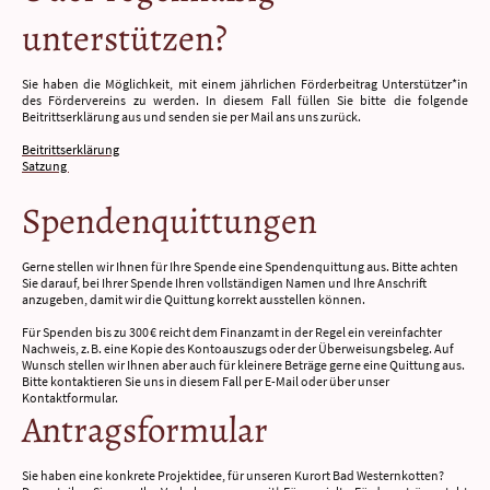
unterstützen?
Sie haben die Möglichkeit, mit einem jährlichen Förderbeitrag Unterstützer*in
des Fördervereins zu werden. In diesem Fall füllen Sie bitte die folgende
Beitrittserklärung aus und senden sie per Mail ans uns zurück.
Beitrittserklärung
Satzung
Spendenquittungen
Gerne stellen wir Ihnen für Ihre Spende eine Spendenquittung aus. Bitte achten
Sie darauf, bei Ihrer Spende Ihren vollständigen Namen und Ihre Anschrift
anzugeben, damit wir die Quittung korrekt ausstellen können.
Für Spenden bis zu 300 € reicht dem Finanzamt in der Regel ein vereinfachter
Nachweis, z. B. eine Kopie des Kontoauszugs oder der Überweisungsbeleg. Auf
Wunsch stellen wir Ihnen aber auch für kleinere Beträge gerne eine Quittung aus.
Bitte kontaktieren Sie uns in diesem Fall per E-Mail oder über unser
Kontaktformular.
Antragsformular
Sie haben eine konkrete Projektidee, für unseren Kurort Bad Westernkotten?